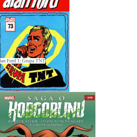
lan Ford 1: Grupa TNT