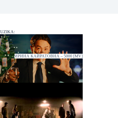
UZIKA:
ИРИНА КАЙРАТОВНА – 5000 [MV]