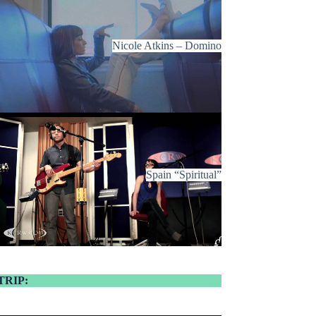
Nicole Atkins – Domino
Spain “Spiritual”
TRIP: