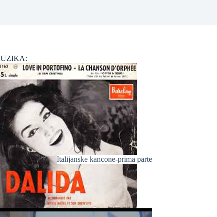
UZIKA:
Italijanske kancone-prima parte