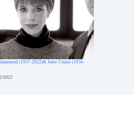
alamenti (1937-2022)& Julee Cruise (1956-
2/2022