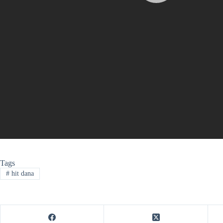
Tags
#
hit dana