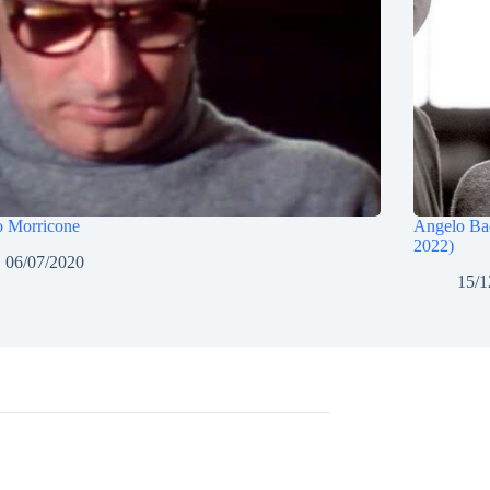
o Morricone
Angelo Bad
2022)
06/07/2020
15/1