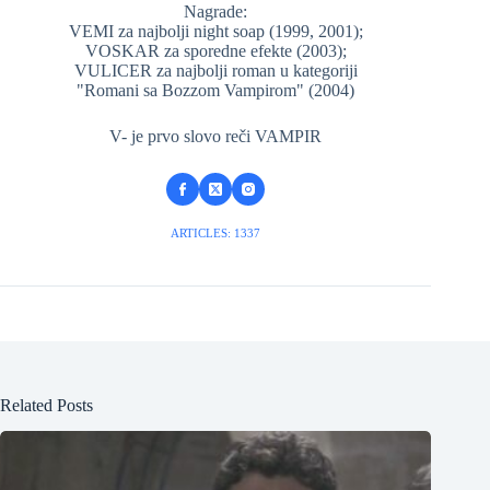
Nagrade:
VEMI za najbolji night soap (1999, 2001);
VOSKAR za sporedne efekte (2003);
VULICER za najbolji roman u kategoriji
"Romani sa Bozzom Vampirom" (2004)
V- je prvo slovo reči VAMPIR
ARTICLES: 1337
Related Posts