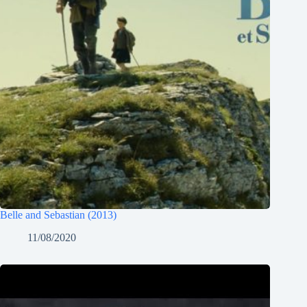
Belle and Sebastian (2013)
11/08/2020