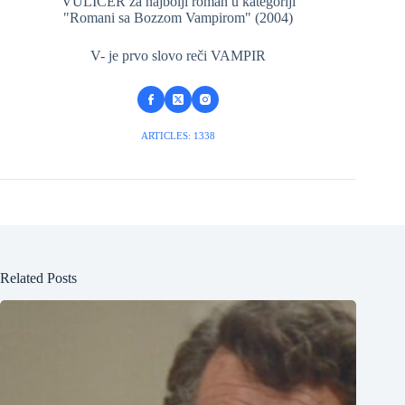
VULICER za najbolji roman u kategoriji
"Romani sa Bozzom Vampirom" (2004)
V- je prvo slovo reči VAMPIR
ARTICLES: 1338
Related Posts