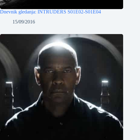
Dnevnik gledanja: INTRUDERS S01E02-S01E04
15/09/2016