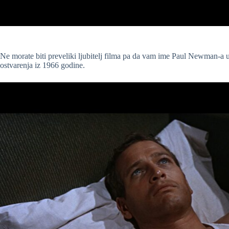
Ne morate biti preveliki ljubitelj filma pa da vam ime Paul Newman-a u
ostvarenja iz 1966 godine.