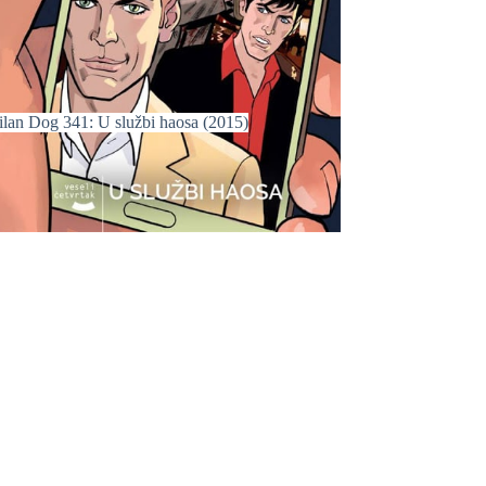
ilan Dog 341: U službi haosa (2015)