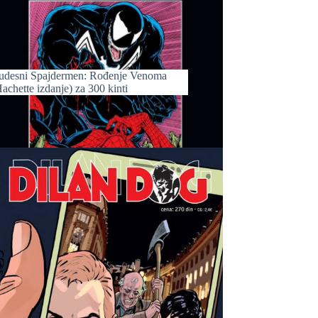
udesni Spajdermen: Rođenje Venoma
achette izdanje) za 300 kinti