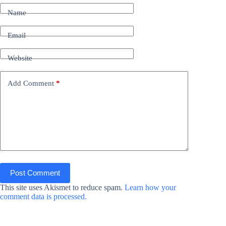
Name
Email
Website
Add Comment
*
Post Comment
This site uses Akismet to reduce spam.
Learn how your
comment data is processed.