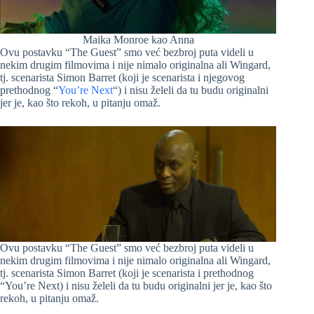
Maika Monroe kao Anna
Ovu postavku “The Guest” smo već bezbroj puta videli u
nekim drugim filmovima i nije nimalo originalna ali Wingard,
tj. scenarista Simon Barret (koji je scenarista i njegovog
prethodnog “
You’re Next
“) i nisu želeli da tu budu originalni
jer je, kao što rekoh, u pitanju omaž.
Ovu postavku “The Guest” smo već bezbroj puta videli u
nekim drugim filmovima i nije nimalo originalna ali Wingard,
tj. scenarista Simon Barret (koji je scenarista i prethodnog
“You’re Next) i nisu želeli da tu budu originalni jer je, kao što
rekoh, u pitanju omaž.