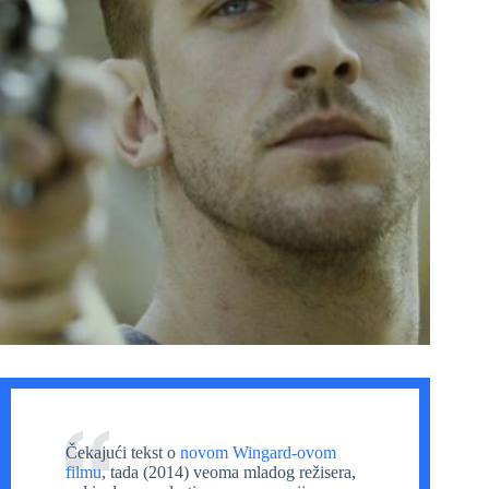
Čekajući tekst o
novom Wingard-ovom
filmu
, tada (2014) veoma mladog režisera,