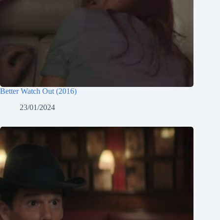
Better Watch Out (2016)
23/01/2024