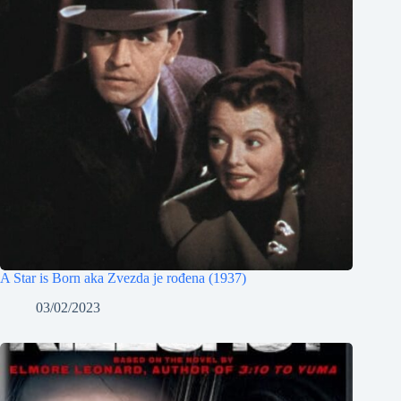
A Star is Born aka Zvezda je rođena (1937)
03/02/2023