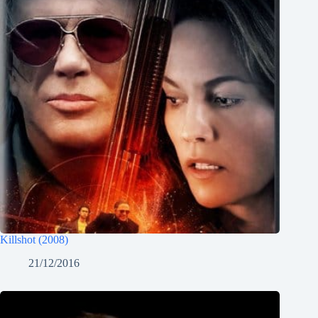
Killshot (2008)
21/12/2016