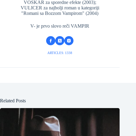
VOSKAR za sporedne efekte (2003);
VULICER za najbolji roman u kategoriji
"Romani sa Bozzom Vampirom" (2004)
V- je prvo slovo reči VAMPIR
ARTICLES: 1338
Related Posts