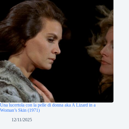
Una lucertola con la pelle di donna aka A Lizard in a
Woman’s Skin (1971)
12/11/2025