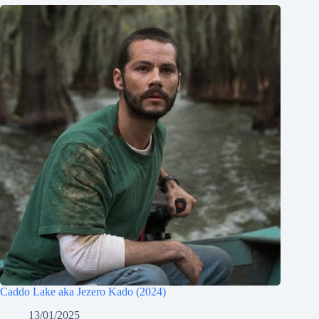
Caddo Lake aka Jezero Kado (2024)
13/01/2025