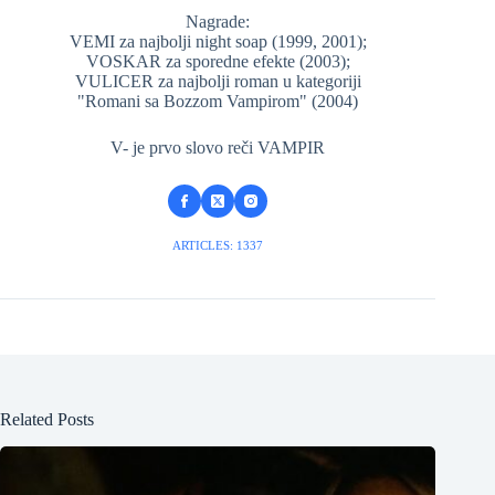
Nagrade:
VEMI za najbolji night soap (1999, 2001);
VOSKAR za sporedne efekte (2003);
VULICER za najbolji roman u kategoriji
"Romani sa Bozzom Vampirom" (2004)
V- je prvo slovo reči VAMPIR
ARTICLES: 1337
Related Posts