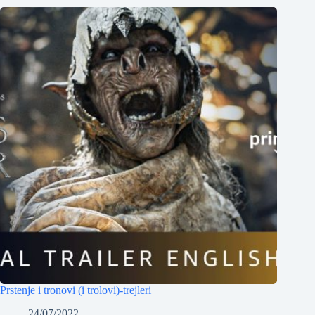
Prstenje i tronovi (i trolovi)-trejleri
24/07/2022