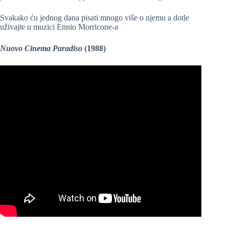
Svakako ću jednog dana pisati mnogo više o njemu a dotle
uživajte u muzici Ennio Morricone-a
Nuovo Cinema Paradiso
(1988)