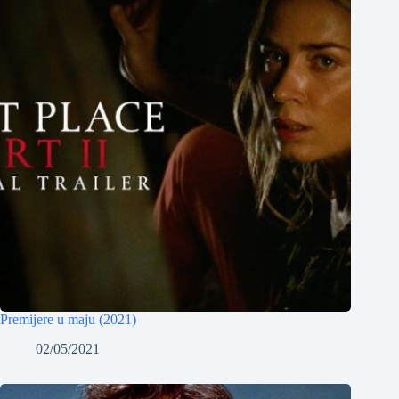
Premijere u maju (2021)
02/05/2021