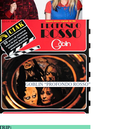
GOBLIN “PROFONDO ROSSO”
TRIP: