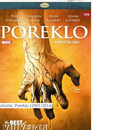
ulverin: Poreklo (2001/2014)