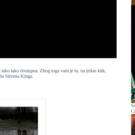
 tako lako dostupna. Zbog toga vam je tu, na jedan klik,
lu Stivena Kinga.
S
C