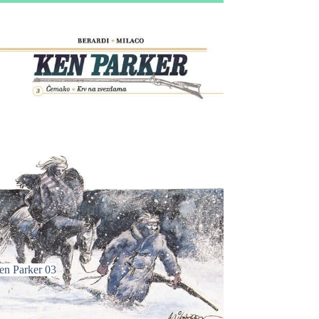
en Parker 03