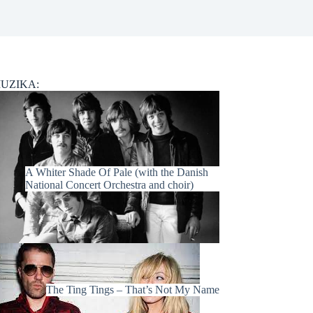
UZIKA:
A Whiter Shade Of Pale (with the Danish
National Concert Orchestra and choir)
The Ting Tings – That’s Not My Name