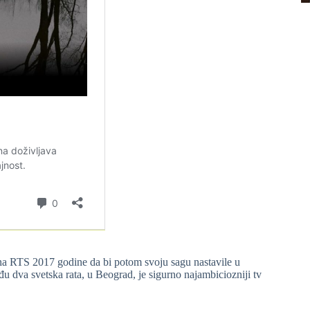
 na RTS 2017 godine da bi potom svoju sagu nastavile u
u dva svetska rata, u Beograd, je sigurno najambiciozniji tv