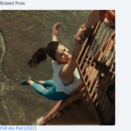
Related Posts
Fall aka Pad (2022)