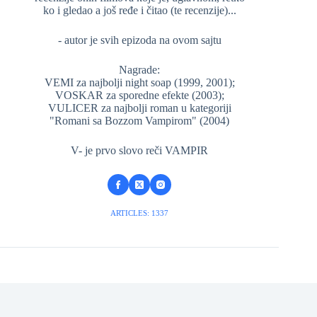
ko i gledao a još ređe i čitao (te recenzije)...
- autor je svih epizoda na ovom sajtu
Nagrade:
VEMI za najbolji night soap (1999, 2001);
VOSKAR za sporedne efekte (2003);
VULICER za najbolji roman u kategoriji
"Romani sa Bozzom Vampirom" (2004)
V- je prvo slovo reči VAMPIR
ARTICLES: 1337