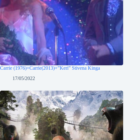
Carrie (1976)+Carrie(2013)+”Keri” Stivena Kinga
17/05/2022