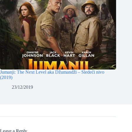
Jumanji: The Next Level aka Džumandži – Sledeći nivo
(2019)
23/12/2019
Leave a Reply