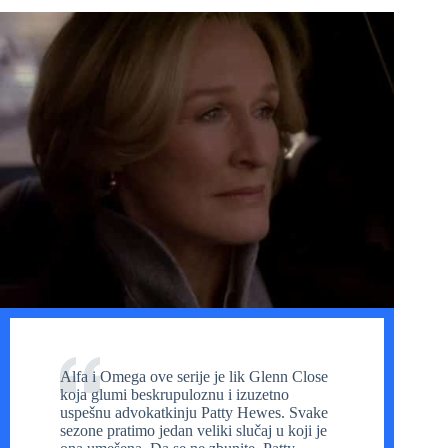
Alfa i Omega ove serije je lik Glenn Close
koja glumi beskrupuloznu i izuzetno
uspešnu advokatkinju Patty Hewes. Svake
sezone pratimo jedan veliki slučaj u koji je