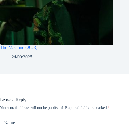
The Machine (2023)
24/09/2025
Leave a Reply
Your email address will not be published.
Required fields are marked
*
Name