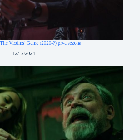
The Victims’ Game (2020-?) prva sezona
12/12/2024