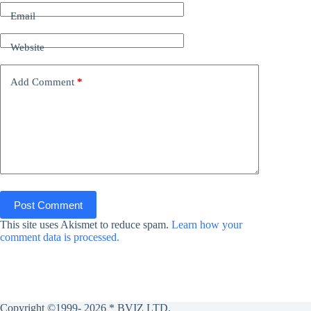
Email
Website
Add Comment
*
Post Comment
This site uses Akismet to reduce spam.
Learn how your
comment data is processed.
Copyright ©1999- 2026 * BVIZ LTD.