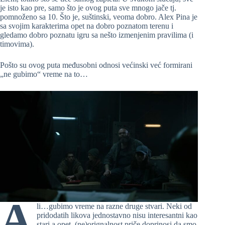
je isto kao pre, samo što je ovog puta sve mnogo jače tj.
pomnoženo sa 10. Što je, suštinski, veoma dobro. Alex Pina je
sa svojim karakterima opet na dobro poznatom terenu i
gledamo dobro poznatu igru sa nešto izmenjenim pravilima (i
timovima).
Pošto su ovog puta međusobni odnosi većinski već formirani
„ne gubimo“ vreme na to…
A
li…gubimo vreme na razne druge stvari. Neki od
pridodatih likova jednostavno nisu interesantni kao
stari a opet, (ne)orignalnost priče doprinosi da smo