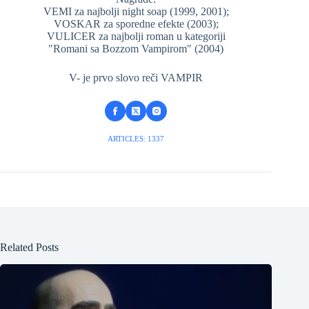
VEMI za najbolji night soap (1999, 2001);
VOSKAR za sporedne efekte (2003);
VULICER za najbolji roman u kategoriji
"Romani sa Bozzom Vampirom" (2004)
V- je prvo slovo reči VAMPIR
ARTICLES: 1337
Related Posts