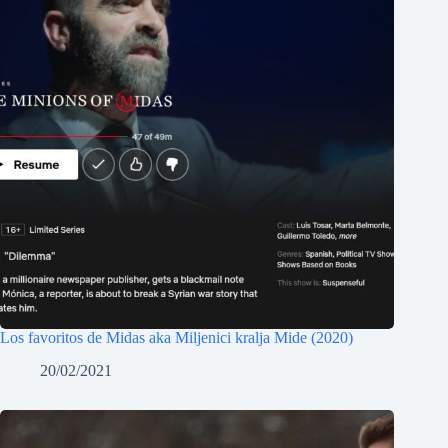
Los favoritos de Midas aka Miljenici kralja Mide (2020)
20/02/2021