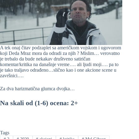
A tek onaj čitav podzaplet sa američkom vojskom i ugovorom
koji Deda Mraz mora da odradi za njih ? Mislim… verovatno
je trebalo da bude nekakav društveno satiričan
komentar/kritika na današnje vreme…. ali ljudi moji…. pa to
je tako traljavo odrađeno…slično kao i one akcione scene u
završnici….
Za dva harizmatična glumca dvojka…
Na skali od (1-6) ocena: 2+
Tags