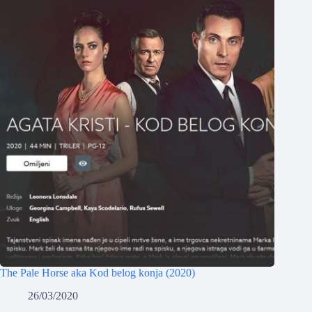
The Pale Horse aka Kod belog konja (2020)
26/03/2020