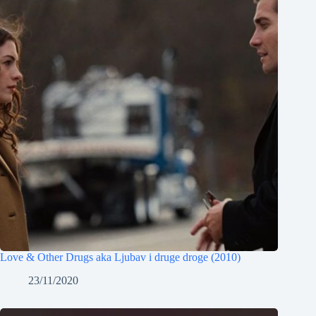
Love & Other Drugs aka Ljubav i druge droge (2010)
23/11/2020