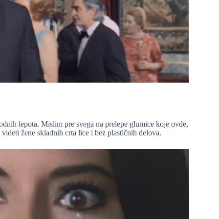
irodnih lepota. Mislim pre svega na prelepe glumice koje ovde,
 videti žene skladnih crta lice i bez plastičnih delova.