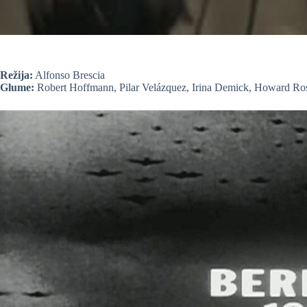
Režija:
Alfonso Brescia
Glume:
Robert Hoffmann, Pilar Velázquez, Irina Demick, Howard Ros