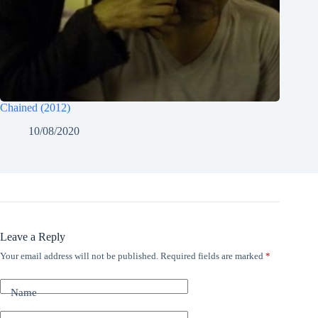
Chained (2012)
10/08/2020
Leave a Reply
Your email address will not be published.
Required fields are marked
*
Name