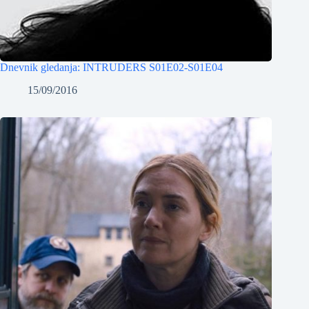
Dnevnik gledanja: INTRUDERS S01E02-S01E04
15/09/2016