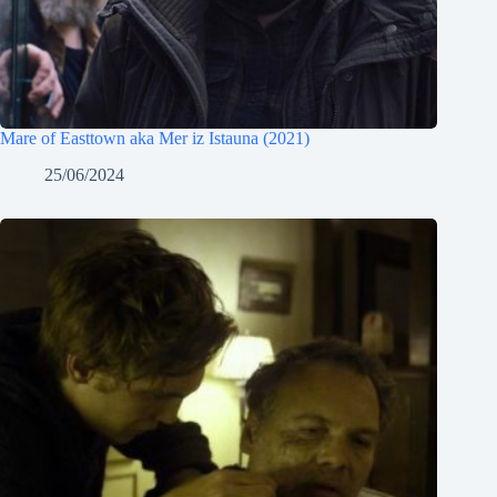
Mare of Easttown aka Mer iz Istauna (2021)
25/06/2024