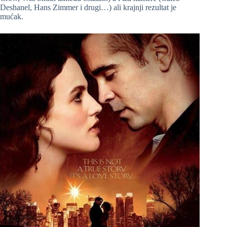
Deshanel, Hans Zimmer i drugi…) ali krajnji rezultat je
mućak.