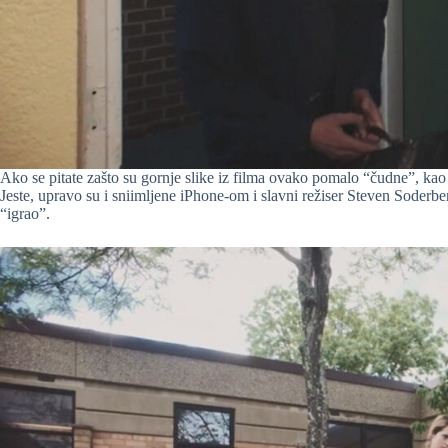
Ako se pitate zašto su gornje slike iz filma ovako pomalo “čudne”, ka
Jeste, upravo su i sniimljene iPhone-om i slavni režiser Steven Soderbe
“igrao”.