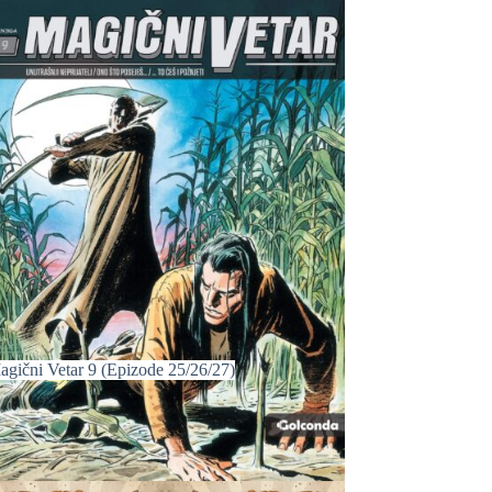
agični Vetar 9 (Epizode 25/26/27)