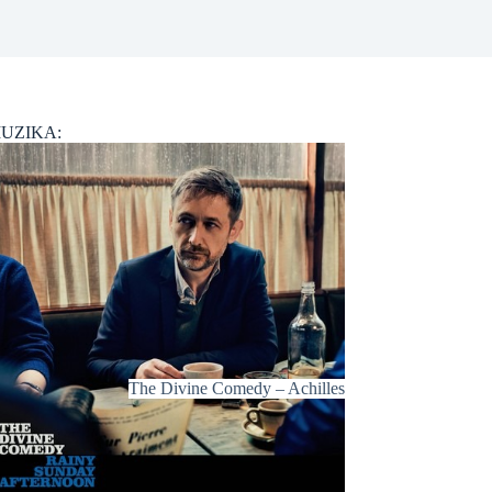
UZIKA:
The Divine Comedy – Achilles