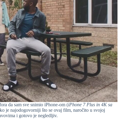
a fora da sam sve snimio iPhone-om (
iPhone 7 Plus in 4K sa
o je najodogovorniji što se ovaj film, naročito u svojoj
avovima i gotovo je negledljiv.