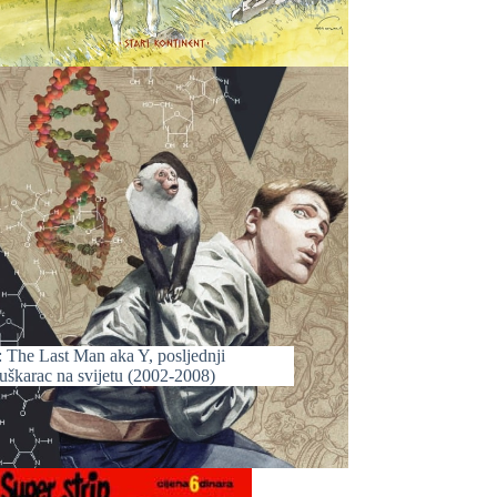
: The Last Man aka Y, posljednji
uškarac na svijetu (2002-2008)