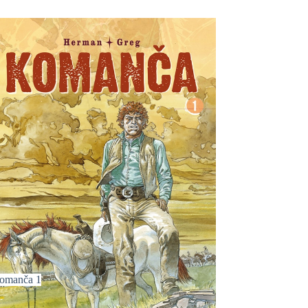
omanča 1