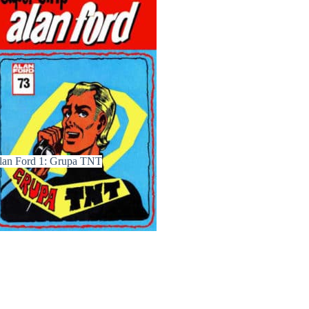
lan Ford 1: Grupa TNT