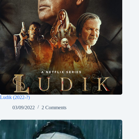
Ludik (2022-?)
03/09/2022
2 Comments