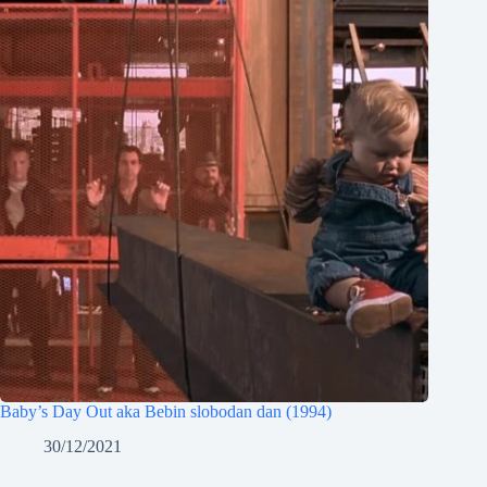
Baby’s Day Out aka Bebin slobodan dan (1994)
30/12/2021