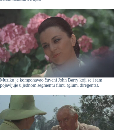
Muziku je komponavao čuveni John Barry koji se i sam
pojavljuje u jednom segmentu filmu (glumi diregenta).