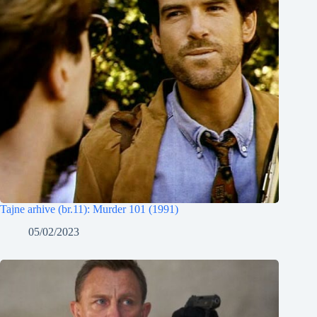
Tajne arhive (br.11): Murder 101 (1991)
05/02/2023