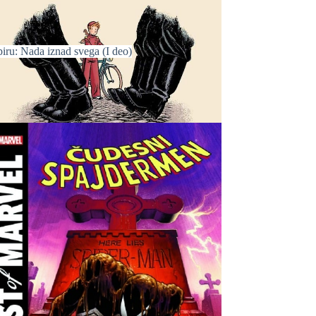
iru: Nada iznad svega (I deo)