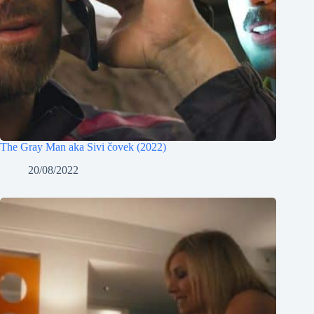
The Gray Man aka Sivi čovek (2022)
20/08/2022