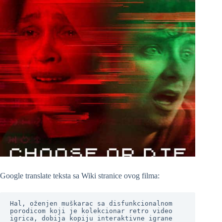
Google translate teksta sa Wiki stranice ovog filma:
Hal, oženjen muškarac sa disfunkcionalnom 
porodicom koji je kolekcionar retro video 
igrica, dobija kopiju interaktivne igrane 