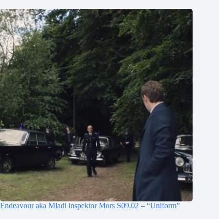
Endeavour aka Mladi inspektor Mors S09.02 – “Uniform”