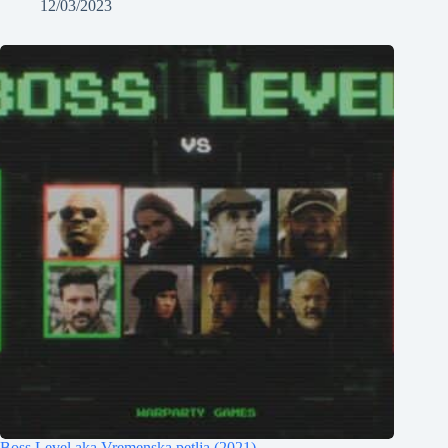
12/03/2023
Boss Level aka Vremenska petlja (2021)