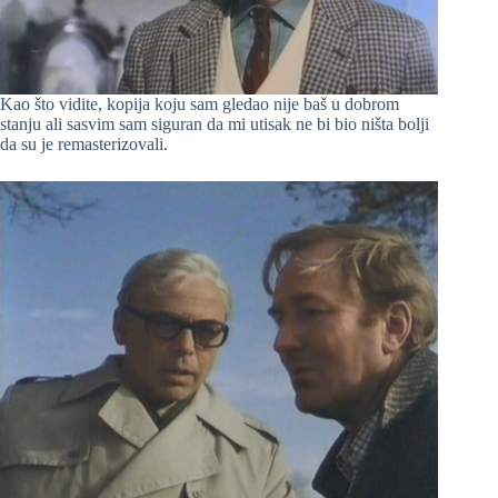
Kao što vidite, kopija koju sam gledao nije baš u dobrom
stanju ali sasvim sam siguran da mi utisak ne bi bio ništa bolji
da su je remasterizovali.