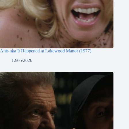
Ants aka It Happened at Lakewood Manor (1977)
12/05/2026