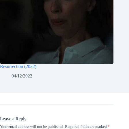
Resurrection (2022)
04/12/2022
Leave a Reply
Your email address will not be published.
Required fields are marked
*