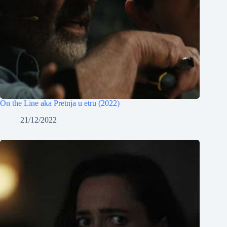
On the Line aka Pretnja u etru (2022)
21/12/2022