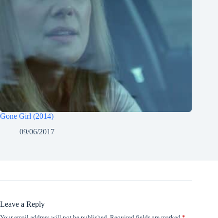
Gone Girl (2014)
09/06/2017
Leave a Reply
Your email address will not be published.
Required fields are marked
*