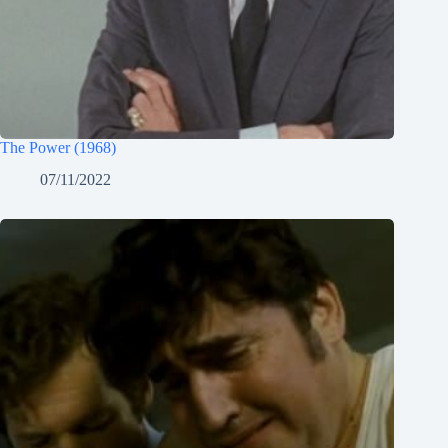
The Power (1968)
07/11/2022