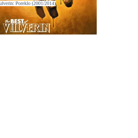
ulverin: Poreklo (2001/2014)