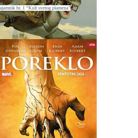
ajamnik br. 1 “Kult svetog plamena”