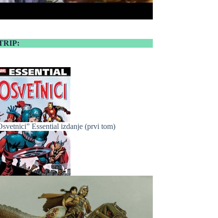
TRIP:
svetnici” Essential izdanje (prvi tom)