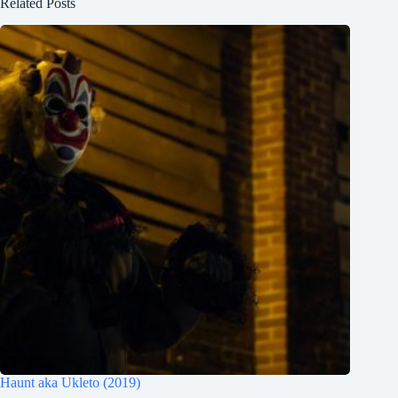
Related Posts
Haunt aka Ukleto (2019)