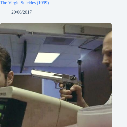
The Virgin Suicides (1999)
20/06/2017