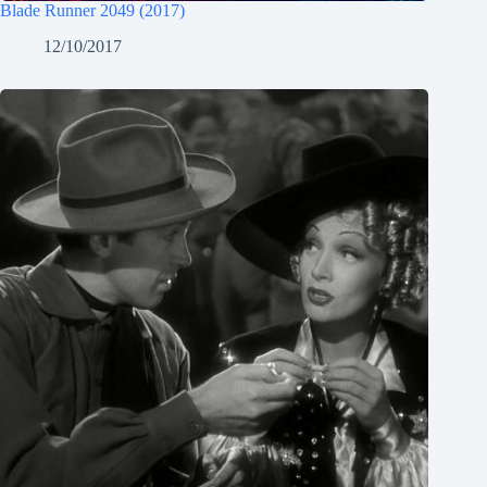
Blade Runner 2049 (2017)
12/10/2017