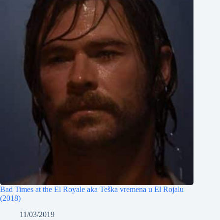
Bad Times at the El Royale aka Teška vremena u El Rojalu
(2018)
11/03/2019