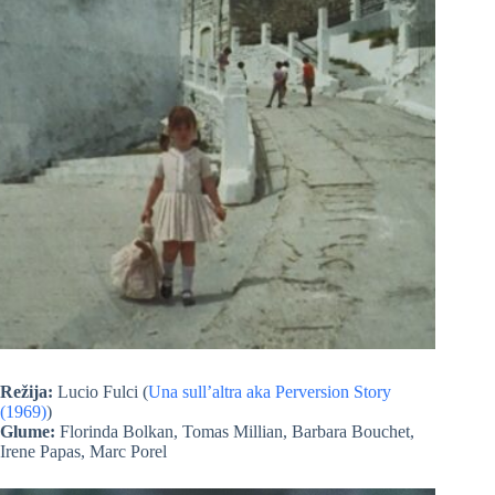
Režija:
Lucio Fulci (
Una sull’altra aka Perversion Story
(1969)
)
Glume:
Florinda Bolkan, Tomas Millian, Barbara Bouchet,
Irene Papas, Marc Porel