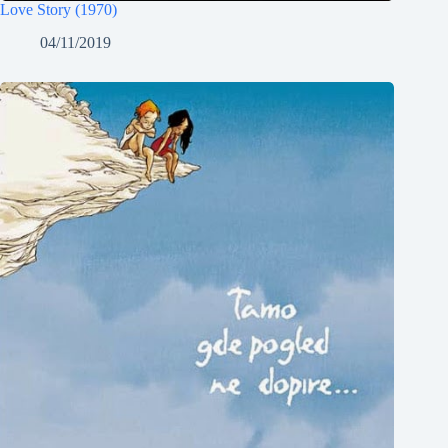
Love Story (1970)
04/11/2019