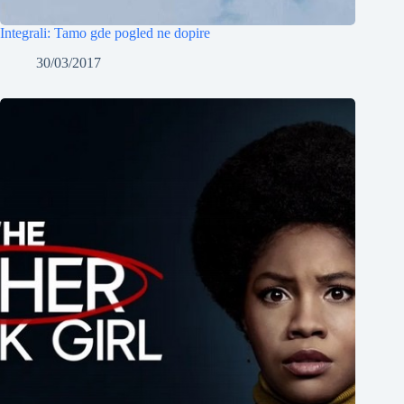
Integrali: Tamo gde pogled ne dopire
30/03/2017