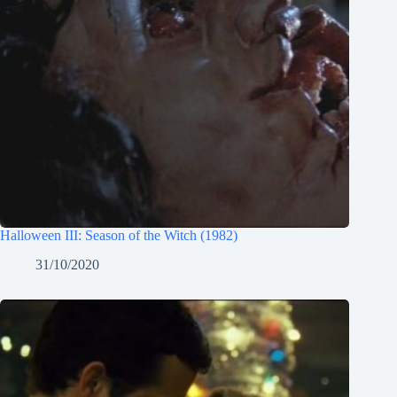
Halloween III: Season of the Witch (1982)
31/10/2020