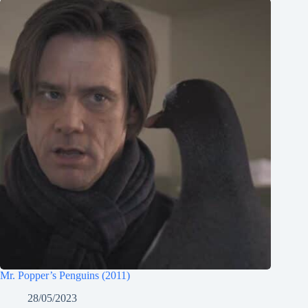
Mr. Popper’s Penguins (2011)
28/05/2023