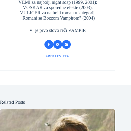
VEMI za najbolji night soap (1999, 2001);
VOSKAR za sporedne efekte (2003);
VULICER za najbolji roman u kategoriji
"Romani sa Bozzom Vampirom" (2004)
V- je prvo slovo reči VAMPIR
ARTICLES: 1337
Related Posts