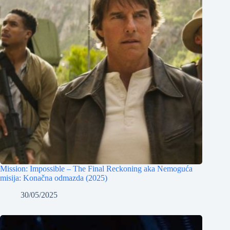
Mission: Impossible – The Final Reckoning aka Nemoguća
misija: Konačna odmazda (2025)
30/05/2025