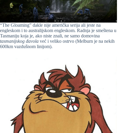
“The Gloaming” dakle nije američka serija ali jeste na
engleskom i to australijskom engleskom. Radnja je smeštena u
Tasmaniju koja je, ako niste znali, ne samo domovina
tasmanijskog đavola
već i veliko ostrvo (Melburn je na nekih
600km vazdušnom linijom).