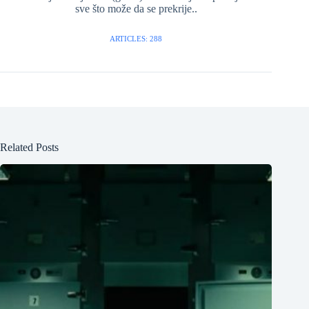
sve što može da se prekrije..
ARTICLES: 288
Related Posts