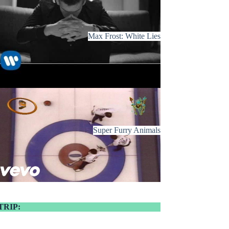
Max Frost: White Lies
Super Furry Animals
TRIP: