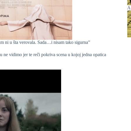
A
m ni u šta verovala. Sada…i nisam tako sigurna”
ne vidimo jer te reči pokriva scena u kojoj jedna opatica