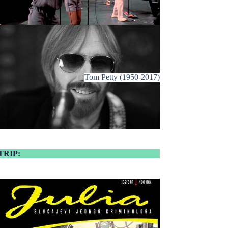
Tom Petty (1950-2017)
TRIP: