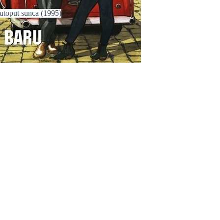
utoput sunca (1995)