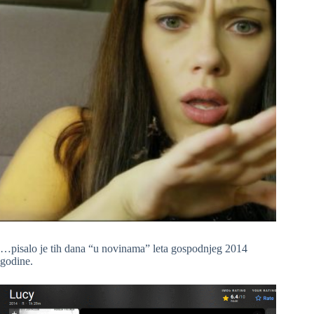
…pisalo je tih dana “u novinama” leta gospodnjeg 2014
godine.