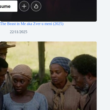
The Beast in Me aka Zver u meni (2025)
22/11/2025