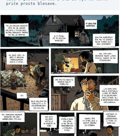
priče prosto blesave.