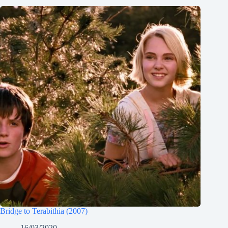
Bridge to Terabithia (2007)
16/03/2020