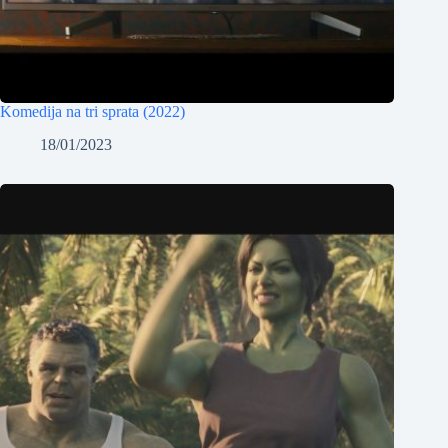
Komedija na tri sprata (2022)
18/01/2023