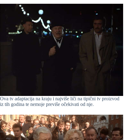
Ova tv adaptacija na kraju i najviše liči na tipični tv proizvod
iz tih godina te nemoje previše očekivati od nje.