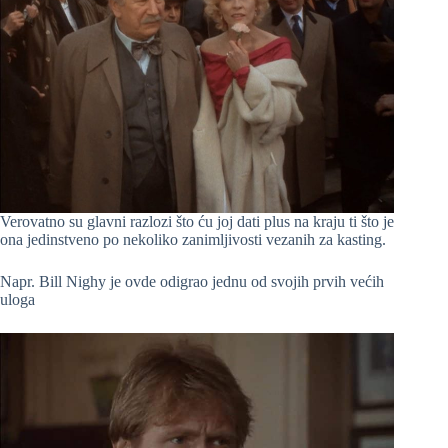
Verovatno su glavni razlozi što ću joj dati plus na kraju ti što je
ona jedinstveno po nekoliko zanimljivosti vezanih za kasting.
Napr. Bill Nighy je ovde odigrao jednu od svojih prvih većih
uloga