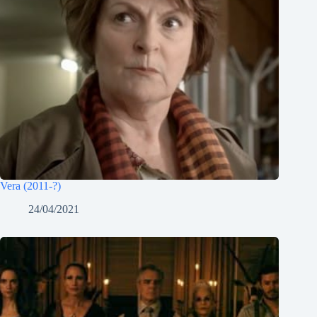
Vera (2011-?)
24/04/2021