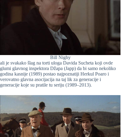
Bill Nighy
ali je svakako šlag na torti uloga Davida Sucheta koji ovde
glumi glavnog inspektora Džapa (Japp) da bi samo nekoliko
godina kasnije (1989) postao najpoznatiji Herkul Poaro i
verovatno glavna asocijacija na taj lik za generacije i
generacije koje su pratile tu seriju (1989–2013).