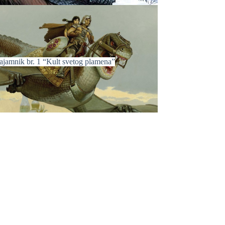
ajamnik br. 1 “Kult svetog plamena”