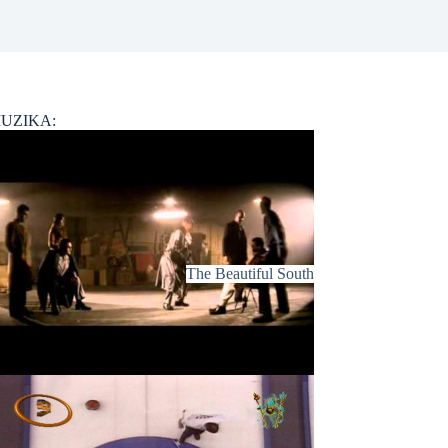
UZIKA:
The Beautiful South