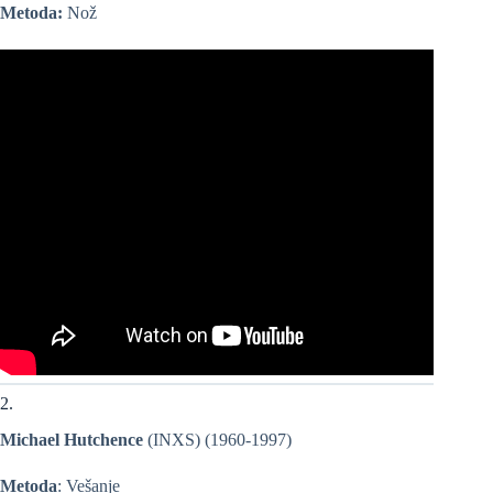
Metoda:
Nož
2.
Michael Hutchence
(INXS) (1960-1997)
Metoda
: Vešanje