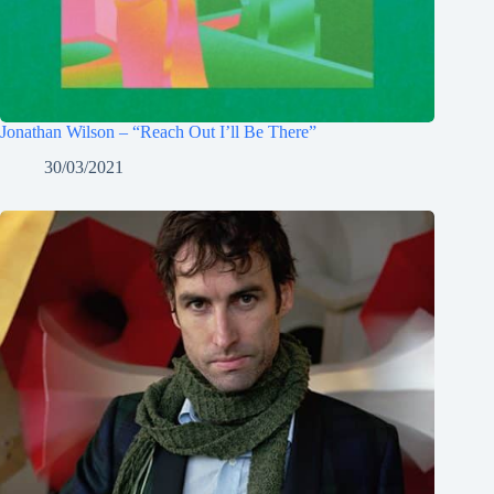
Jonathan Wilson – “Reach Out I’ll Be There”
30/03/2021