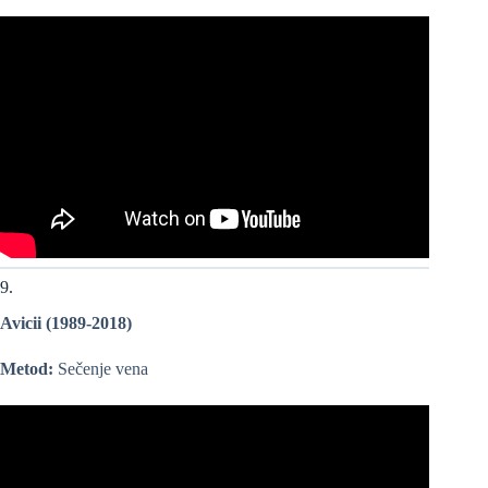
9.
Avicii (1989-2018)
Metod:
Sečenje vena