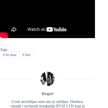
Tags
#
hit dana
#
lista
Biograf
Uvek neozbiljan osim ako je ozbiljan. Direktor,
vlasnik i suvlasnik kompanije BVIZ LTD koja je