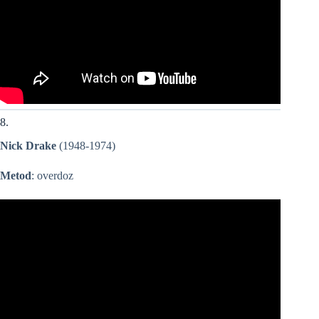
8.
Nick Drake
(1948-1974)
Metod
: overdoz