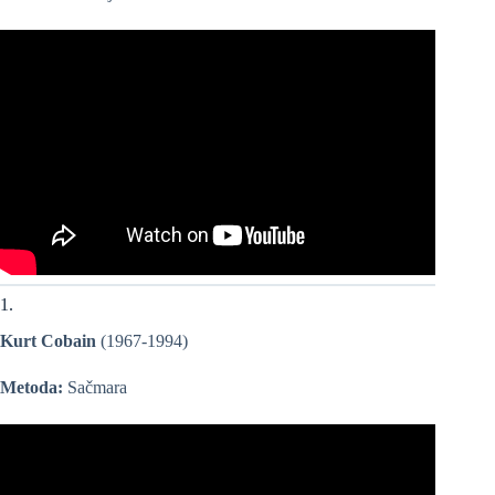
1.
Kurt Cobain
(1967-1994)
Metoda:
Sačmara