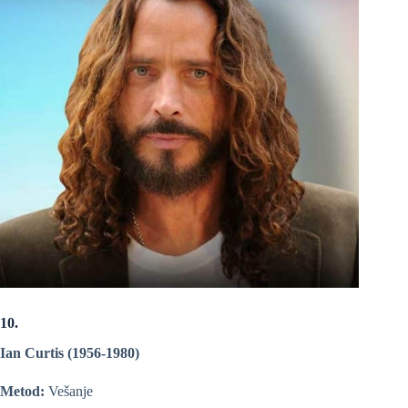
10.
Ian Curtis (1956-1980)
Metod:
Vešanje