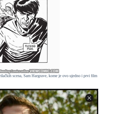
orilačkih scena, Sam Hargrave, kome je ovo ujedno i prvi film