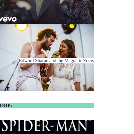
Edward Sharpe and the Magnetic Zeros
TRIP: