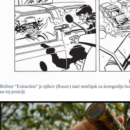
Režiser “Extraction” je njihov (Rusov) stari stručnjak za koregrafiju b
na toj poziciji.