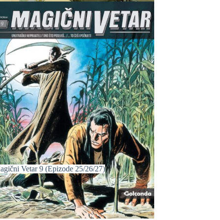
agični Vetar 9 (Epizode 25/26/27)