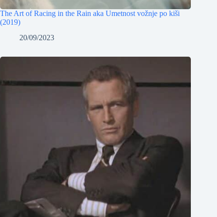
The Art of Racing in the Rain aka Umetnost vožnje po kiši
(2019)
20/09/2023