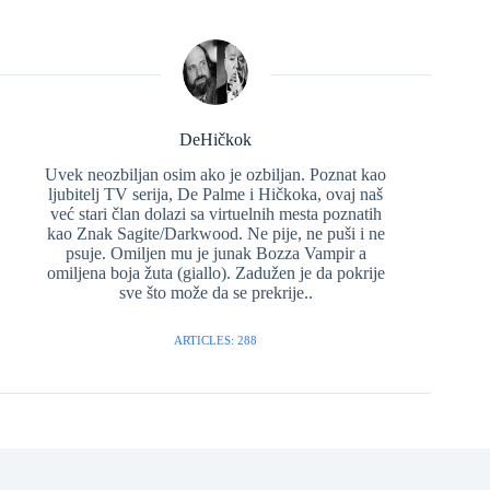
DeHičkok
Uvek neozbiljan osim ako je ozbiljan. Poznat kao
ljubitelj TV serija, De Palme i Hičkoka, ovaj naš
već stari član dolazi sa virtuelnih mesta poznatih
kao Znak Sagite/Darkwood. Ne pije, ne puši i ne
psuje. Omiljen mu je junak Bozza Vampir a
omiljena boja žuta (giallo). Zadužen je da pokrije
sve što može da se prekrije..
ARTICLES: 288