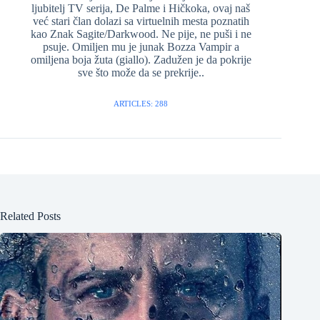
ljubitelj TV serija, De Palme i Hičkoka, ovaj naš
već stari član dolazi sa virtuelnih mesta poznatih
kao Znak Sagite/Darkwood. Ne pije, ne puši i ne
psuje. Omiljen mu je junak Bozza Vampir a
omiljena boja žuta (giallo). Zadužen je da pokrije
sve što može da se prekrije..
ARTICLES: 288
Related Posts