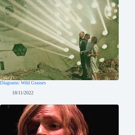
Diagrams: Wild Grasses
18/11/2022