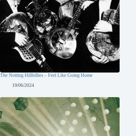
The Notting Hillbillies – Feel Like Going Home
19/06/2024