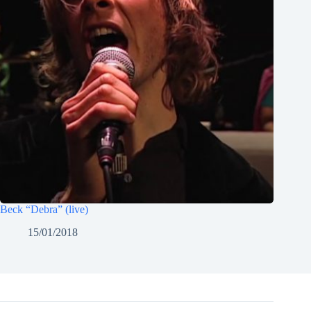
Beck “Debra” (live)
15/01/2018