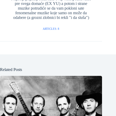
pre svega domaće (EX YU) a potom i strane
muzike potrudiće se da vam pokloni sate
fenomenalne muzike koje samo on može da
odabere (a grozni zlobnici bi rekli "i da sluša")
ARTICLES: 8
Related Posts