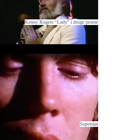
Kenny Rogers “Lady” i druge pesme
Superstar