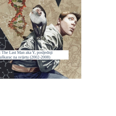
: The Last Man aka Y, posljednji
uškarac na svijetu (2002-2008)