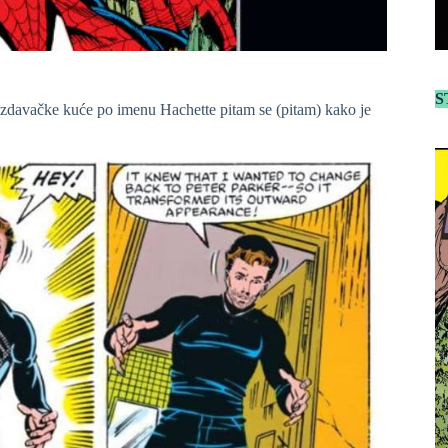
S
 izdavačke kuće po imenu Hachette pitam se (pitam) kako je