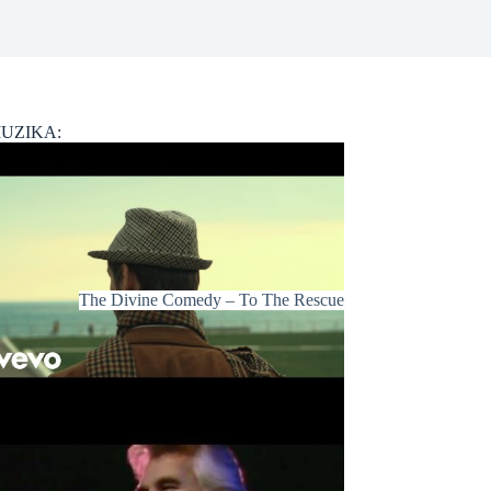
UZIKA:
The Divine Comedy – To The Rescue