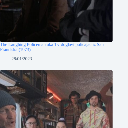
The Laughing Policeman aka Tvrdoglavi policajac iz San
Franciska (1973)
28/01/2023